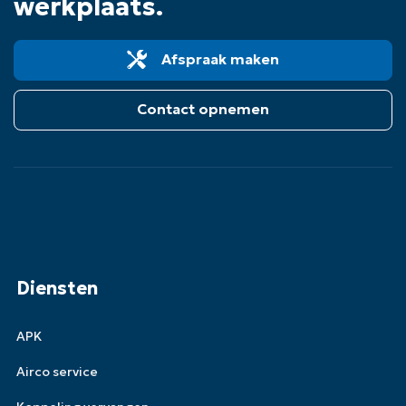
werkplaats.
Afspraak maken
Contact opnemen
Diensten
APK
Airco service