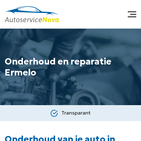
Onderhoud en reparatie
Ermelo
Transparant
Onderhoud van je auto in