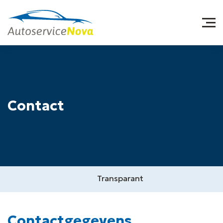
Contact
Transparant
Contactgegevens