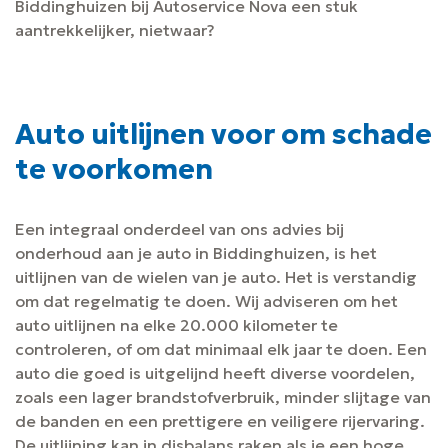
Biddinghuizen bij Autoservice Nova een stuk
aantrekkelijker, nietwaar?
Auto uitlijnen voor om schade
te voorkomen
Een integraal onderdeel van ons advies bij
onderhoud aan je auto in Biddinghuizen, is het
uitlijnen van de wielen van je auto. Het is verstandig
om dat regelmatig te doen. Wij adviseren om het
auto uitlijnen na elke 20.000 kilometer te
controleren, of om dat minimaal elk jaar te doen. Een
auto die goed is uitgelijnd heeft diverse voordelen,
zoals een lager brandstofverbruik, minder slijtage van
de banden en een prettigere en veiligere rijervaring.
De uitlijning kan in disbalans raken als je een hoge