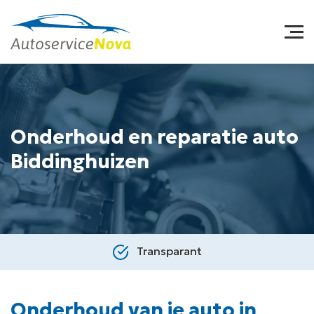
Onderhoud en reparatie auto
Biddinghuizen
Transparant
Onderhoud van je auto in