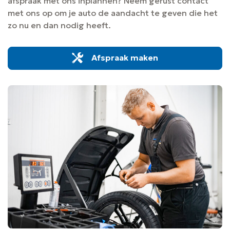
afspraak met ons inplannen? Neem gerust contact
met ons op om je auto de aandacht te geven die het
zo nu en dan nodig heeft.
Afspraak maken