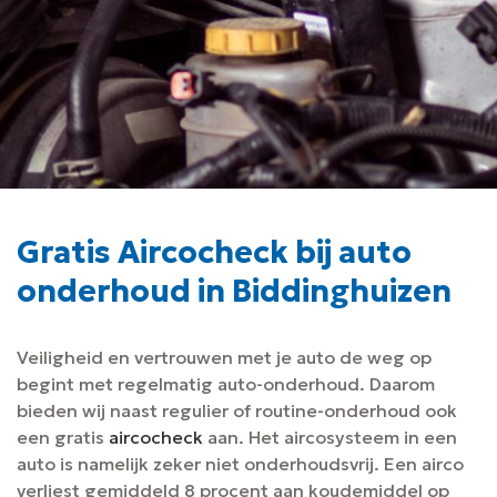
Gratis Aircocheck bij auto
onderhoud in Biddinghuizen
Veiligheid en vertrouwen met je auto de weg op
begint met regelmatig auto-onderhoud. Daarom
bieden wij naast regulier of routine-onderhoud ook
een gratis
aircocheck
aan. Het aircosysteem in een
auto is namelijk zeker niet onderhoudsvrij. Een airco
verliest gemiddeld 8 procent aan koudemiddel op