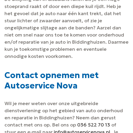
stoeprand raakt of door een diepe kuil rijdt. Heb je
het gevoel dat je auto naar één kant trekt, dat het
stuur lichter of zwaarder aanvoelt, of zie je
ongelijkmatige slijtage aan de banden? Aarzel dan
niet om snel naar ons toe te komen voor onderhoud
en/of reparatie van je auto in Biddinghuizen. Daarmee
kun je toekomstige problemen en eventuele
onnodige kosten voorkomen.
Contact opnemen met
Autoservice Nova
Wil je meer weten over onze uitgebreide
dienstverlening op het gebied van auto onderhoud
en reparatie in Biddinghuizen? Neem dan gerust
contact met ons op. Bel ons op
036 522 70 13
of
stuur een e-mail naar
info@autoservicenova.nl
. Je