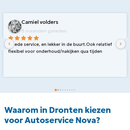
Nico L
11 maanden geleden
e buurt.Ook relatief 
ijken qua tijden
Waarom in Dronten kiezen
voor Autoservice Nova?