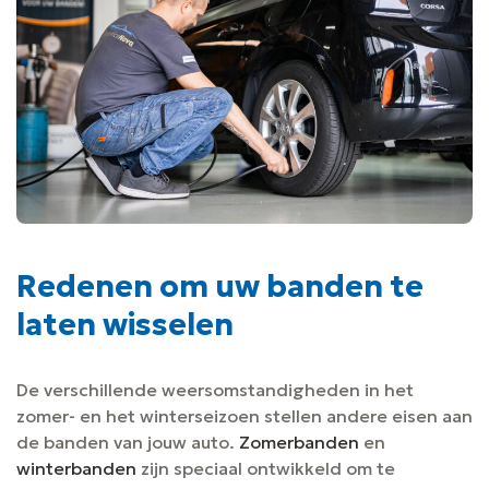
Redenen om uw banden te
laten wisselen
De verschillende weersomstandigheden in het
zomer- en het winterseizoen stellen andere eisen aan
de banden van jouw auto.
Zomerbanden
en
winterbanden
zijn speciaal ontwikkeld om te