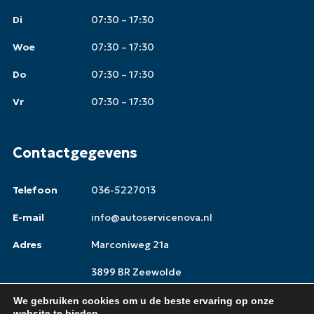
Di
07:30 – 17:30
Woe
07:30 – 17:30
Do
07:30 – 17:30
Vr
07:30 – 17:30
Contactgegevens
Telefoon
036-5227013
E-mail
info@autoservicenova.nl
Adres
Marconiweg 21a
3899 BR Zeewolde
We gebruiken cookies om u de beste ervaring op onze
website te bieden.