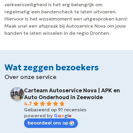
verkeersveiligheid is het erg belangrijk om
regelmatig een bandencheck te laten uitvoeren.
Hiervoor is het wisselmoment een uitgesproken kans!
Maak snel een afspraak bij Autoservice Nova om jouw
banden te laten wisselen in de regio Dronten.
Wat zeggen bezoekers
Over onze service
Carteam Autoservice Nova | APK en
Auto Onderhoud in Zeewolde
4.7
Gebaseerd op 91 recensies
powered by
G
o
o
g
l
e
beoordeel ons op