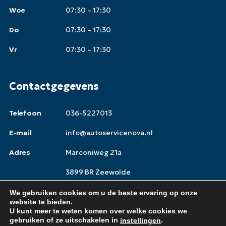
Woe
07:30 – 17:30
Do
07:30 – 17:30
Vr
07:30 – 17:30
Contactgegevens
Telefoon
036-5227013
E-mail
info@autoservicenova.nl
Adres
Marconiweg 21a
3899 BR Zeewolde
We gebruiken cookies om u de beste ervaring op onze
website te bieden.
U kunt meer te weten komen over welke cookies we
Copyright © 2026,
Autoservice Nova
gebruiken of ze uitschakelen in
.
instellingen