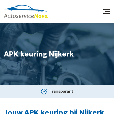
APK keuring Nijkerk
Transparant
Jouw APK keuring bij Nijkerk