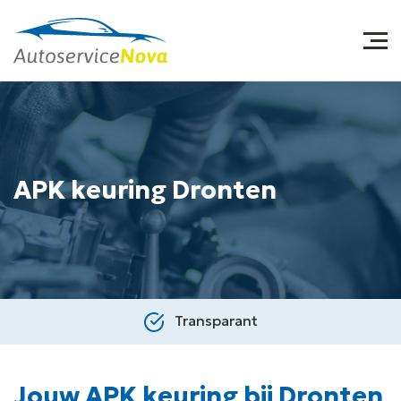
APK keuring Dronten
Transparant
Jouw APK keuring bij Dronten