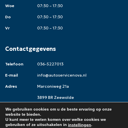
Woe
07:30 – 17:30
Do
07:30 – 17:30
Vr
07:30 – 17:30
Contactgegevens
Telefoon
036-5227013
E-mail
info@autoservicenova.nl
Adres
Marconiweg 21a
3899 BR Zeewolde
We gebruiken cookies om u de beste ervaring op onze
website te bieden.
U kunt meer te weten komen over welke cookies we
Copyright © 2026,
Autoservice Nova
gebruiken of ze uitschakelen in
.
instellingen